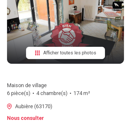
NOTRE
AGENCE
CONTACT
Afficher toutes les photos
Maison de village
6 pièce(s)
4 chambre(s)
174 m²
Aubière (63170)
Nous consulter