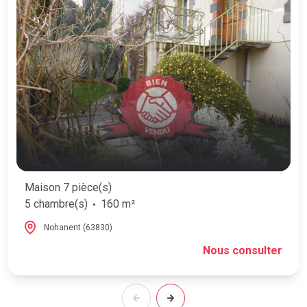
Maison 7 pièce(s)
5 chambre(s)
160 m²
Nohanent (63830)
Nous consulter