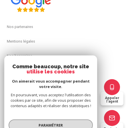
Nos partenaires
Mentions légales
Nos honoraires
Comme beaucoup, notre site
Admin
utilise les cookies
On aimerait vous accompagner pendant
Politique RGPD
votre visite.
En poursuivant, vous acceptez l'utilisation des
Appeler
Cookies
cookies par ce site, afin de vous proposer des
l'agent
contenus adaptés et réaliser des statistiques !
© 2026 | Tous droits réservés
PARAMÉTRER