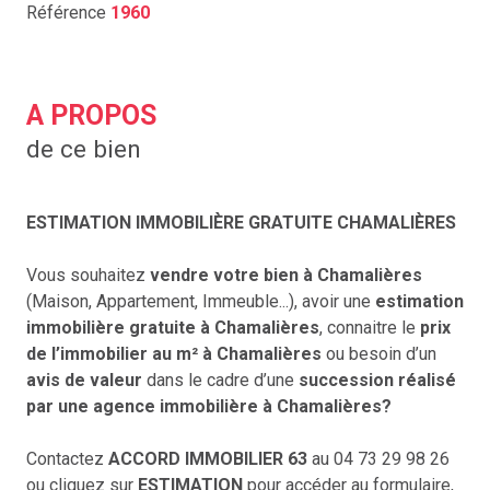
Référence
1960
A PROPOS
de ce bien
ESTIMATION IMMOBILIÈRE GRATUITE CHAMALIÈRES
Vous souhaitez
vendre votre bien à Chamalières
(Maison, Appartement, Immeuble...), avoir une
estimation
immobilière gratuite à Chamalières
, connaitre le
prix
de l’immobilier au m² à Chamalières
ou besoin d’un
avis de valeur
dans le cadre d’une
succession réalisé
par une agence immobilière à Chamalières?
Contactez
ACCORD IMMOBILIER 63
au 04 73 29 98 26
ou cliquez sur
ESTIMATION
pour accéder au formulaire,