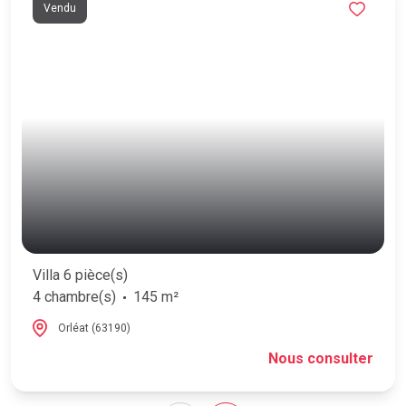
Vendu
Villa 6 pièce(s)
4 chambre(s)
145 m²
Orléat (63190)
Nous consulter