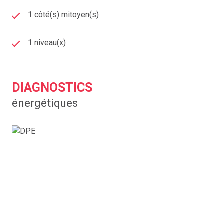
1 côté(s) mitoyen(s)
1 niveau(x)
DIAGNOSTICS
énergétiques