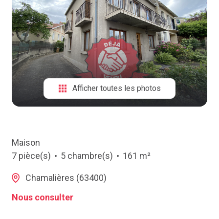
NOTRE
AGENCE
CONTACT
Afficher toutes les photos
Maison
7 pièce(s)
5 chambre(s)
161 m²
Chamalières (63400)
Nous consulter