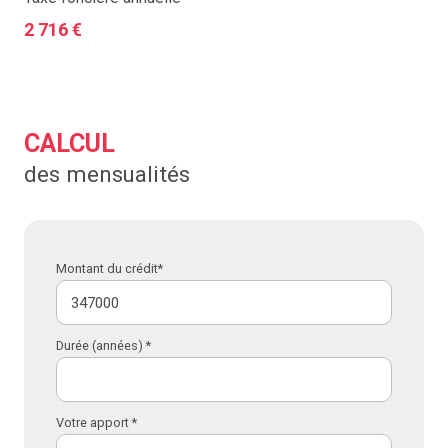
2 716 €
CALCUL
des mensualités
Montant du crédit*
Durée (années) *
Votre apport *