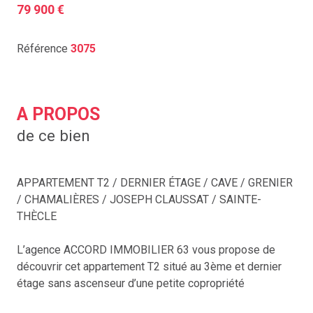
79 900 €
Référence
3075
A PROPOS
de ce bien
APPARTEMENT T2 / DERNIER ÉTAGE / CAVE / GRENIER
/ CHAMALIÈRES / JOSEPH CLAUSSAT / SAINTE-
THÈCLE
L’agence ACCORD IMMOBILIER 63 vous propose de
découvrir cet appartement T2 situé au 3ème et dernier
étage sans ascenseur d’une petite copropriété
idéalement située sur le secteur recherché de l’avenue