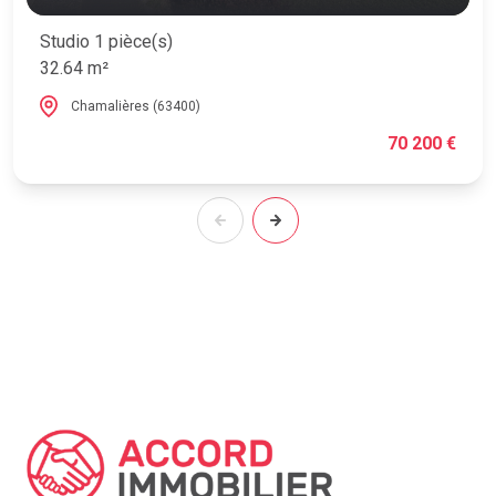
Studio 1 pièce(s)
32.64 m²
Chamalières (63400)
70 200 €