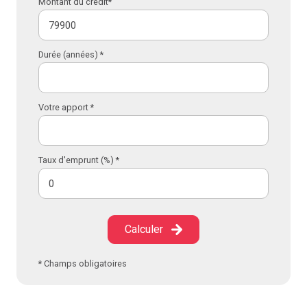
Montant du crédit*
Durée (années) *
Votre apport *
Taux d'emprunt (%) *
Calculer
* Champs obligatoires