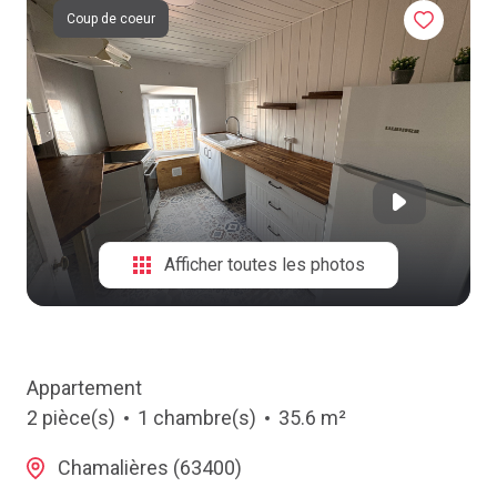
NOTRE
Coup de coeur
AGENCE
CONTACT
Afficher toutes les photos
Appartement
2 pièce(s)
1 chambre(s)
35.6 m²
Chamalières (63400)