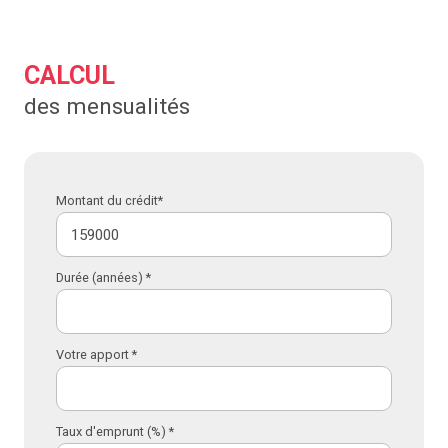
CALCUL
des mensualités
Montant du crédit*
Durée (années) *
Votre apport *
Taux d'emprunt (%) *