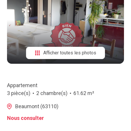
NOTRE
AGENCE
CONTACT
Afficher toutes les photos
Appartement
3 pièce(s)
2 chambre(s)
61.62 m²
Beaumont (63110)
Nous consulter