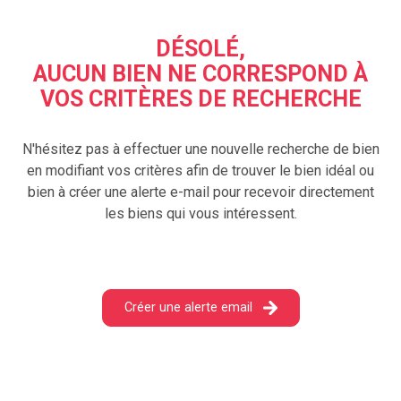
NOTRE
AGENCE
DÉSOLÉ,
AUCUN BIEN NE CORRESPOND À
CONTACT
VOS CRITÈRES DE RECHERCHE
N'hésitez pas à effectuer une nouvelle recherche de bien
en modifiant vos critères afin de trouver le bien idéal ou
bien à créer une alerte e-mail pour recevoir directement
les biens qui vous intéressent.
Créer une alerte email