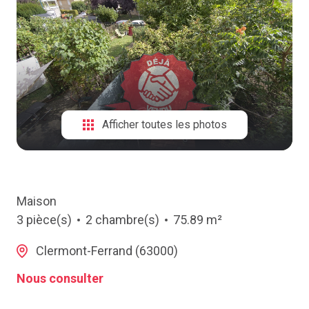
NOTRE
AGENCE
CONTACT
Afficher toutes les photos
Maison
3 pièce(s)
2 chambre(s)
75.89 m²
Clermont-Ferrand (63000)
Nous consulter