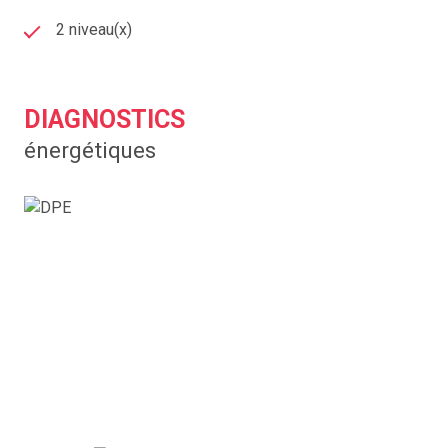
2 niveau(x)
DIAGNOSTICS
énergétiques