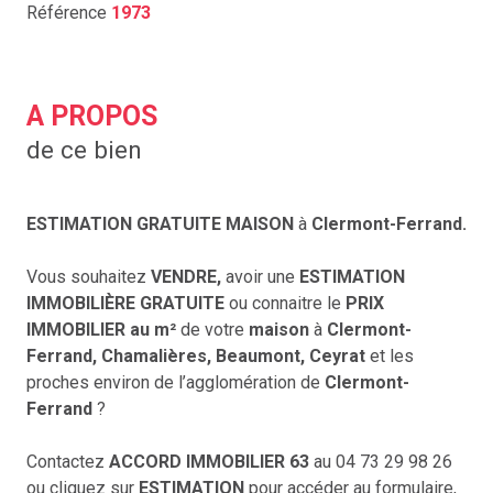
Référence
1973
A PROPOS
de ce bien
ESTIMATION GRATUITE MAISON
à
Clermont-Ferrand.
Vous souhaitez
VENDRE,
avoir une
ESTIMATION
IMMOBILIÈRE GRATUITE
ou connaitre le
PRIX
IMMOBILIER au m²
de votre
maison
à
Clermont-
Ferrand, Chamalières, Beaumont, Ceyrat
et les
proches environ de l’agglomération de
Clermont-
Ferrand
?
Contactez
ACCORD IMMOBILIER 63
au 04 73 29 98 26
ou cliquez sur
ESTIMATION
pour accéder au formulaire,