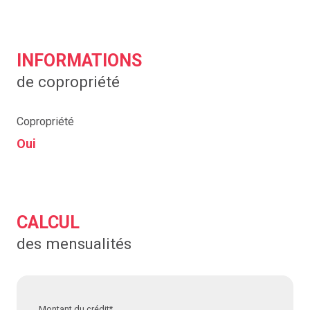
INFORMATIONS
de copropriété
Copropriété
Oui
CALCUL
des mensualités
Montant du crédit*