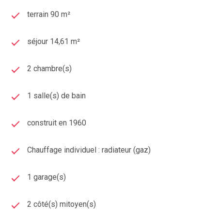
terrain 90 m²
séjour 14,61 m²
2 chambre(s)
1 salle(s) de bain
construit en 1960
Chauffage individuel : radiateur (gaz)
1 garage(s)
2 côté(s) mitoyen(s)