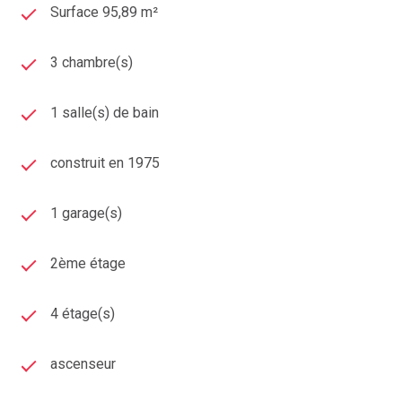
Surface 95,89 m²
3 chambre(s)
1 salle(s) de bain
construit en 1975
1 garage(s)
2ème étage
4 étage(s)
ascenseur