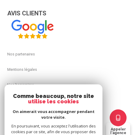
AVIS CLIENTS
Nos partenaires
Mentions légales
Nos honoraires
Comme beaucoup, notre site
Admin
utilise les cookies
On aimerait vous accompagner pendant
Politique RGPD
votre visite.
En poursuivant, vous acceptez l'utilisation des
Appeler
Cookies
cookies par ce site, afin de vous proposer des
l'agence