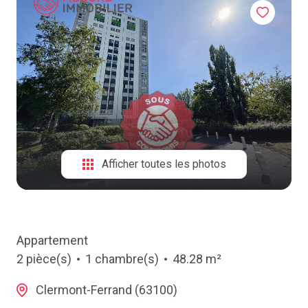
NOTRE
AGENCE
CONTACT
Afficher toutes les photos
Appartement
2 pièce(s)
1 chambre(s)
48.28 m²
Clermont-Ferrand (63100)