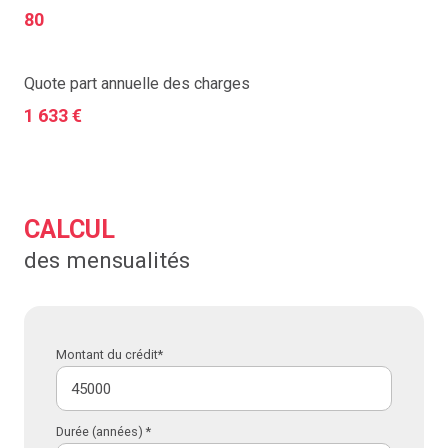
80
Quote part annuelle des charges
1 633 €
CALCUL
des mensualités
Montant du crédit*
Durée (années) *