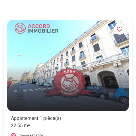
Appartement 1 pièce(s)
22.55 m²
Royat (63130)