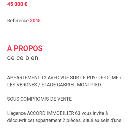
45 000 €
Référence
3045
A PROPOS
de ce bien
APPARTEMENT T2 AVEC VUE SUR LE PUY-DE-DÔME /
LES VERGNES / STADE GABRIEL MONTPIED
SOUS COMPROMIS DE VENTE
L’agence ACCORD IMMOBILIER 63 vous invite à
découvrir cet appartement 2 pièces, situé au sein d’une
résidence bien entretenue. Offrant une surface habitable