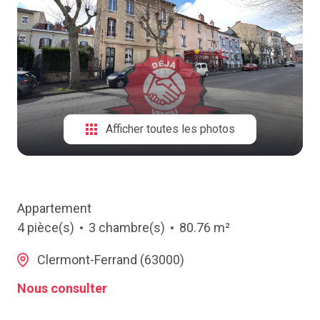
NOTRE
AGENCE
CONTACT
Afficher toutes les photos
Appartement
4 pièce(s)
3 chambre(s)
80.76 m²
Clermont-Ferrand (63000)
Nous consulter