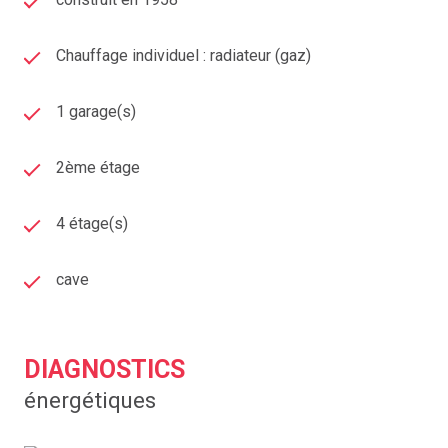
Chauffage individuel : radiateur (gaz)
1 garage(s)
2ème étage
4 étage(s)
cave
DIAGNOSTICS
énergétiques