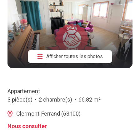
NOTRE
AGENCE
CONTACT
Afficher toutes les photos
Appartement
3 pièce(s)
2 chambre(s)
66.82 m²
Clermont-Ferrand (63100)
Nous consulter