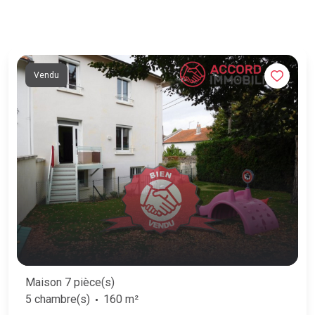
Vendu
Maison 7 pièce(s)
5 chambre(s)
160 m²