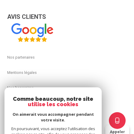
AVIS CLIENTS
Nos partenaires
Mentions légales
Nos honoraires
Comme beaucoup, notre site
Admin
utilise les cookies
On aimerait vous accompagner pendant
Politique RGPD
votre visite.
En poursuivant, vous acceptez l'utilisation des
Appeler
Cookies