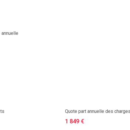
 annuelle
ts
Quote part annuelle des charge
1 849 €