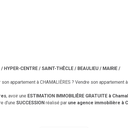
HYPER-CENTRE / SAINT-THÈCLE / BEAULIEU / MAIRIE /
r son appartement à CHAMALIÈRES ? Vendre son appartement
res
, avoir une
ESTIMATION IMMOBILIÈRE GRATUITE à Chamal
re d’une
SUCCESSION
réalisé par
une agence immobilière à 
 immobilière
ACCORD IMMOBILIER 63.