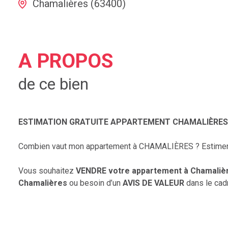
Chamalières (63400)
A PROPOS
de ce bien
ESTIMATION GRATUITE APPARTEMENT CHAMALIÈRES / 
Combien vaut mon appartement à CHAMALIÈRES ? Estime
Vous souhaitez
VENDRE votre appartement à Chamaliè
Chamalières
ou besoin d’un
AVIS DE VALEUR
dans le cad
Estimer votre appartement avec un spécialiste de l'agence