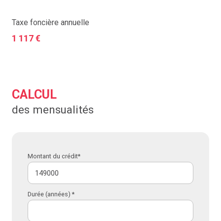
Taxe foncière annuelle
1 117 €
CALCUL
des mensualités
Montant du crédit*
Durée (années) *