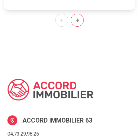
ACCORD IMMOBILIER 63
04.73.29.98.26