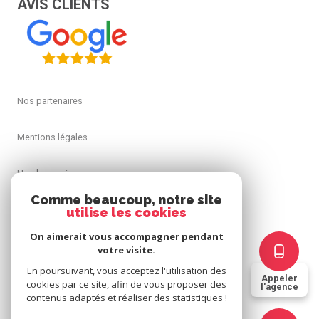
AVIS CLIENTS
Nos partenaires
Mentions légales
Nos honoraires
Comme beaucoup, notre site
Admin
utilise les cookies
On aimerait vous accompagner pendant
Politique RGPD
votre visite.
En poursuivant, vous acceptez l'utilisation des
Appeler
Cookies
cookies par ce site, afin de vous proposer des
l'agence
contenus adaptés et réaliser des statistiques !