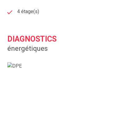
4 étage(s)
DIAGNOSTICS
énergétiques