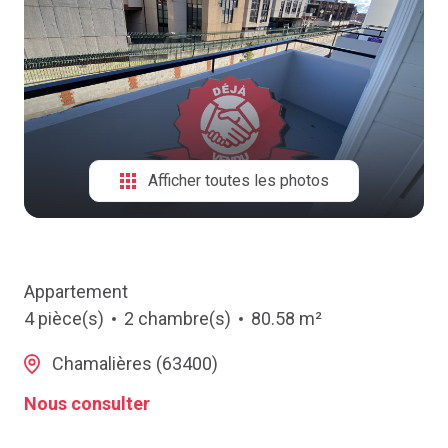
NOTRE
AGENCE
CONTACT
Afficher toutes les photos
Appartement
4 pièce(s)
2 chambre(s)
80.58 m²
Chamalières (63400)
Nous consulter