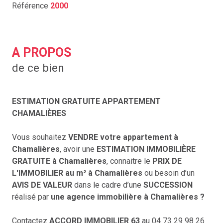
Référence
2000
A PROPOS
de ce bien
ESTIMATION GRATUITE APPARTEMENT
CHAMALIÈRES
Vous souhaitez
VENDRE votre appartement à
Chamalières
, avoir une
ESTIMATION IMMOBILIÈRE
GRATUITE à Chamalières
, connaitre le
PRIX DE
L'IMMOBILIER au m² à Chamalières
ou besoin d’un
AVIS DE VALEUR
dans le cadre d’une
SUCCESSION
réalisé par
une agence immobilière à Chamalières ?
Contactez
ACCORD IMMOBILIER 63
au 04 73 29 98 26